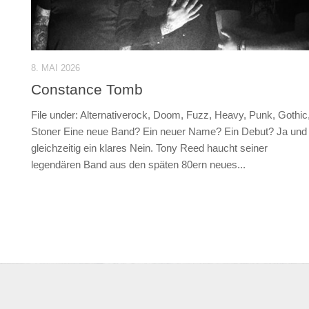
8. MAI 2026
Constance Tomb
File under: Alternativerock, Doom, Fuzz, Heavy, Punk, Gothic
Stoner Eine neue Band? Ein neuer Name? Ein Debut? Ja und
gleichzeitig ein klares Nein. Tony Reed haucht seiner
legendären Band aus den späten 80ern neues...