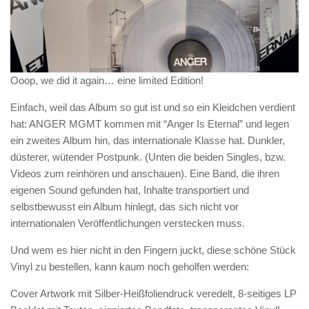
Ooop, we did it again… eine limited Edition!
Einfach, weil das Album so gut ist und so ein Kleidchen verdient
hat: ANGER MGMT kommen mit “Anger Is Eternal” und legen
ein zweites Album hin, das internationale Klasse hat. Dunkler,
düsterer, wütender Postpunk. (Unten die beiden Singles, bzw.
Videos zum reinhören und anschauen). Eine Band, die ihren
eigenen Sound gefunden hat, Inhalte transportiert und
selbstbewusst ein Album hinlegt, das sich nicht vor
internationalen Veröffentlichungen verstecken muss.
Und wem es hier nicht in den Fingern juckt, diese schöne Stück
Vinyl zu bestellen, kann kaum noch geholfen werden:
Cover Artwork mit Silber-Heißfoliendruck veredelt, 8-seitiges LP