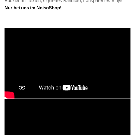
Booklet mit Texten, signiertes Bandfoto, transparentes Vinyl!
Nur bei uns im NoisoShop!