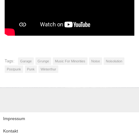
Tags:
Garage
Grunge
Music For Minorities
Noise
Noisolution
Postpunk
Punk
Winterthur
Impressum
Kontakt