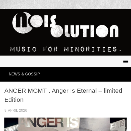
NEWS & GOSSIP
ANGER MGMT . Anger Is Eternal – limited
Edition
9. APRIL 2026