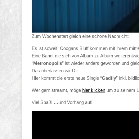
Zum Wochenstart gleich eine schöne Nachricht:
Es ist soweit. Coogans Bluff kommen mit ihrem mitt
Eine Band, die sich von Album zu Album weiterentwic
“
Metronopolis
” ist wieder anders geworden und gl
Das überlassen wir Dir…
Hier kommt die erste neue Single “
Gadfly
” inkl. bild
Wer gern streamt, möge
hier klicken
um zu seinem Li
Viel Spaß! …und Vorhang auf!