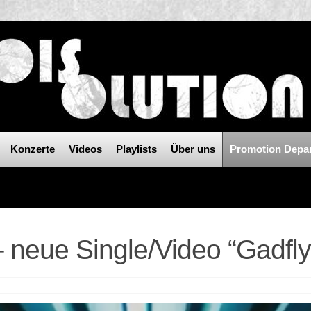
Konzerte
Videos
Playlists
Über uns
Promotion Depa
ue Single/Video “Gadfly