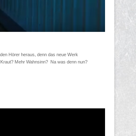
ie den Hörer heraus, denn das neue Werk
hr Kraut? Mehr Wahnsinn? Na was denn nun?