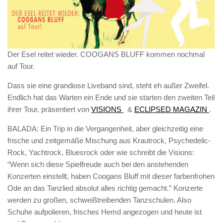
Der Esel reitet wieder. COOGANS BLUFF kommen nochmal
auf Tour.
Dass sie eine grandiose Liveband sind, steht eh außer Zweifel.
Endlich hat das Warten ein Ende und sie starten den zweiten Teil
ihrer Tour, präsentiert von
VISIONS
&
ECLIPSED MAGAZIN
.
BALADA: Ein Trip in die Vergangenheit, aber gleichzeitig eine
frische und zeitgemäße Mischung aus Krautrock, Psychedelic-
Rock, Yachtrock, Bluesrock oder wie schreibt die Visions:
“Wenn sich diese Spielfreude auch bei den anstehenden
Konzerten einstellt, haben Coogans Bluff mit dieser farbenfrohen
Ode an das Tanzlied absolut alles richtig gemacht.” Konzerte
werden zu großen, schweißtreibenden Tanzschulen. Also
Schuhe aufpolieren, frisches Hemd angezogen und heute ist