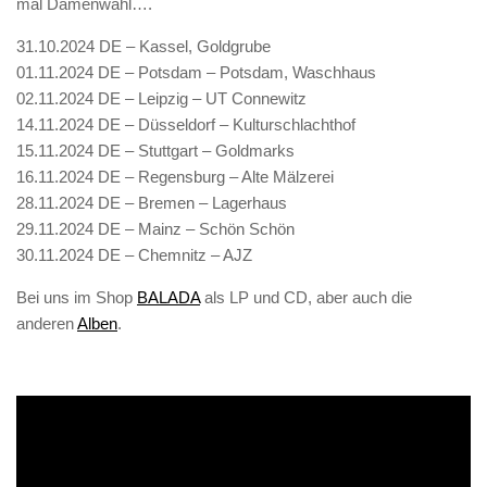
mal Damenwahl….
31.10.2024 DE – Kassel, Goldgrube
01.11.2024 DE – Potsdam – Potsdam, Waschhaus
02.11.2024 DE – Leipzig – UT Connewitz
14.11.2024 DE – Düsseldorf – Kulturschlachthof
15.11.2024 DE – Stuttgart – Goldmarks
16.11.2024 DE – Regensburg – Alte Mälzerei
28.11.2024 DE – Bremen – Lagerhaus
29.11.2024 DE – Mainz – Schön Schön
30.11.2024 DE – Chemnitz – AJZ
Bei uns im Shop
BALADA
als LP und CD, aber auch die
anderen
Alben
.