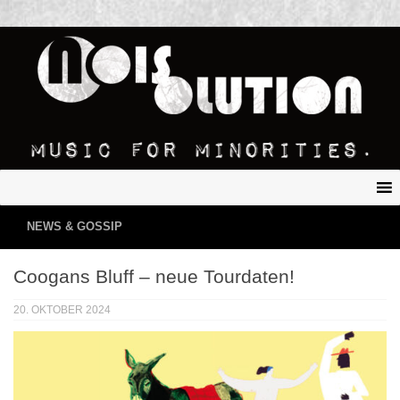
NEWS & GOSSIP
Coogans Bluff – neue Tourdaten!
20. OKTOBER 2024