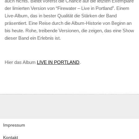
auch nichts. Bleibt vorerst die Chance auf die letzten Exemplare
der limierten Version von “Firewater – Live in Portland”. Einem
Live-Album, das in bester Qualität die Stärken der Band
präsentiert. Eine Reise durch die Album-Historie von Beginn an
bis heute. Rohe, treibende Versionen, die zeigen, das eine Show
dieser Band ein Erlebnis ist.
Hier das Album
LIVE IN PORTLAND
.
Impressum
Kontakt