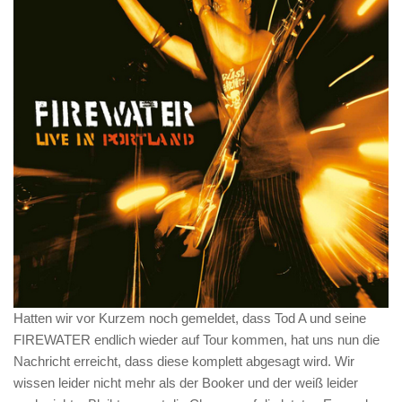
Hatten wir vor Kurzem noch gemeldet, dass Tod A und seine
FIREWATER endlich wieder auf Tour kommen, hat uns nun die
Nachricht erreicht, dass diese komplett abgesagt wird. Wir
wissen leider nicht mehr als der Booker und der weiß leider