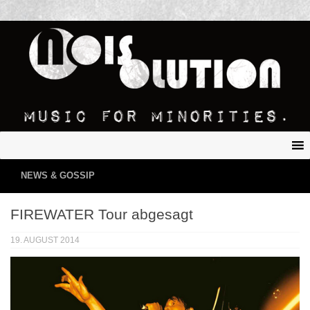
NEWS & GOSSIP
FIREWATER Tour abgesagt
19. AUGUST 2014