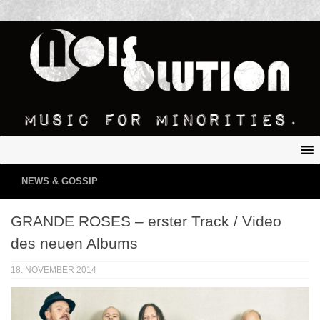
NEWS & GOSSIP
GRANDE ROSES – erster Track / Video
des neuen Albums
18. NOVEMBER 2014