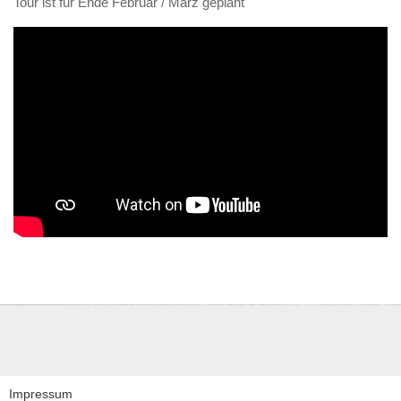
Tour ist für Ende Februar / März geplant
Impressum