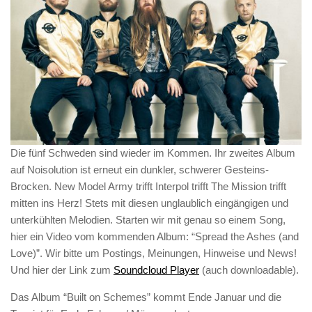
Die fünf Schweden sind wieder im Kommen. Ihr zweites Album
auf Noisolution ist erneut ein dunkler, schwerer Gesteins-
Brocken. New Model Army trifft Interpol trifft The Mission trifft
mitten ins Herz! Stets mit diesen unglaublich eingängigen und
unterkühlten Melodien. Starten wir mit genau so einem Song,
hier ein Video vom kommenden Album: “Spread the Ashes (and
Love)”. Wir bitte um Postings, Meinungen, Hinweise und News!
Und hier der Link zum
Soundcloud Player
(auch downloadable).
Das Album “Built on Schemes” kommt Ende Januar und die