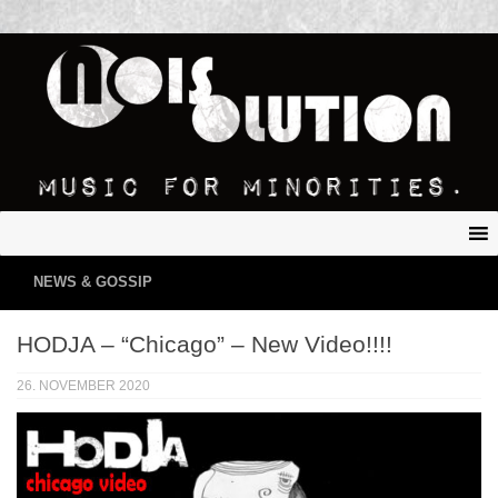
NEWS & GOSSIP
HODJA – “Chicago” – New Video!!!!
26. NOVEMBER 2020