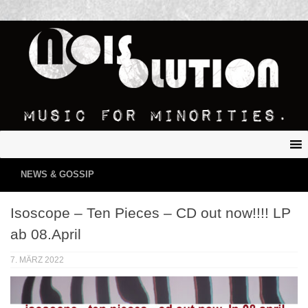
NEWS & GOSSIP
Isoscope – Ten Pieces – CD out now!!!! LP
ab 08.April
7. MÄRZ 2022