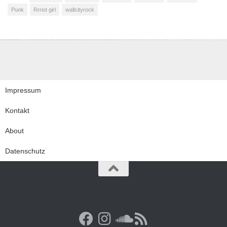
Punk
Rrriot girl
wallcityrock
Impressum
Kontakt
About
Datenschutz