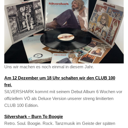
Uns wir machen es noch einmal in diesem Jahr.
Am 12 Dezember um 18 Uhr schalten wir den CLUB 100
frei
.
SILVERSHARK kommt mit seinem Debut Album 6 Wochen vor
offiziellem VÖ als Deluxe Version unserer streng limitierten
CLUB 100 Edition.
Silvershark – Burn To Boogie
Retro. Soul. Boogie. Rock. Tanzmusik im Geiste der späten