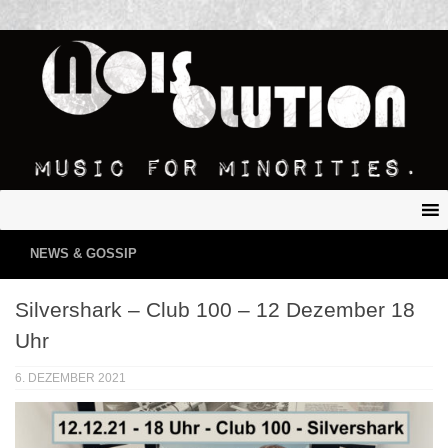
NEWS & GOSSIP
Silvershark – Club 100 – 12 Dezember 18
Uhr
6. DEZEMBER 2021