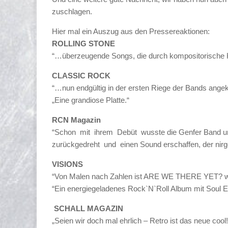
zuschlagen.
Hier mal ein Auszug aus den Pressereaktionen:
ROLLING STONE
“…überzeugende Songs, die durch kompositorische Kl
CLASSIC ROCK
“…nun endgültig in der ersten Riege der Bands an
„Eine grandiose Platte.“
RCN Magazin
“Schon mit ihrem Debüt wusste die Genfer Band u
zurückgedreht und einen Sound erschaffen, der nirge
VISIONS
“Von Malen nach Zahlen ist ARE WE THERE YET? we
“Ein energiegeladenes Rock`N`Roll Album mit Soul E
SCHALL MAGAZIN
„Seien wir doch mal ehrlich – Retro ist das neue cool!