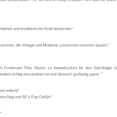
arheit und erzählerische Kraft bestechen.”
gekommen, die Vintage und Moderne zusammen kommen lassen.”
m Frontmann Théo Wyser zu beeindrucken. für den Nachfolger ha
ndwo richtig einzuordnen ist und dennoch großartig passt. ”
it enfernt”
inschlag und 60´s Pop Gefühl.”
“