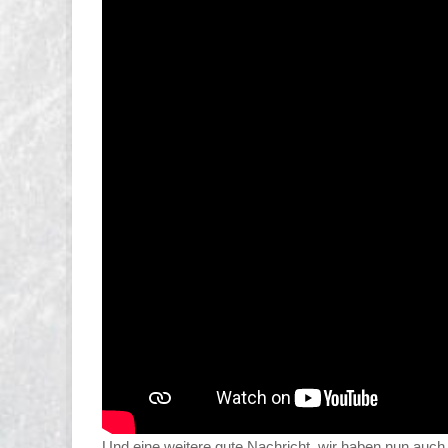
Und eine weitere gute Nachricht, wir haben nun auch 