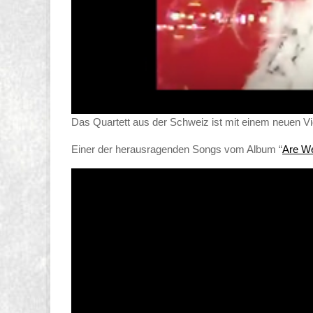
Das Quartett aus der Schweiz ist mit einem neuen Vi
Einer der herausragenden Songs vom Album “
Are We