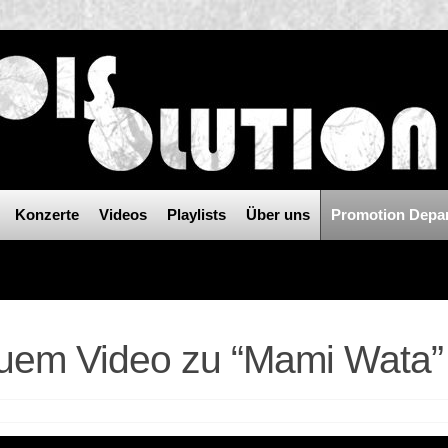
Konzerte
Videos
Playlists
Über uns
Promotion Depa
uem Video zu “Mami Wata”