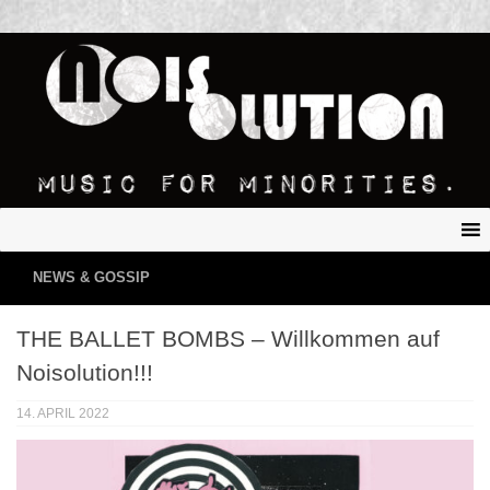
NEWS & GOSSIP
THE BALLET BOMBS – Willkommen auf
Noisolution!!!
14. APRIL 2022