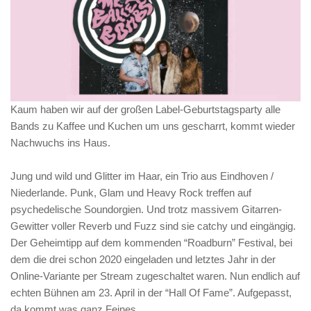
Kaum haben wir auf der großen Label-Geburtstagsparty alle
Bands zu Kaffee und Kuchen um uns gescharrt, kommt wieder
Nachwuchs ins Haus.
Jung und wild und Glitter im Haar, ein Trio aus Eindhoven /
Niederlande. Punk, Glam und Heavy Rock treffen auf
psychedelische Soundorgien. Und trotz massivem Gitarren-
Gewitter voller Reverb und Fuzz sind sie catchy und eingängig.
Der Geheimtipp auf dem kommenden “Roadburn” Festival, bei
dem die drei schon 2020 eingeladen und letztes Jahr in der
Online-Variante per Stream zugeschaltet waren. Nun endlich auf
echten Bühnen am 23. April in der “Hall Of Fame”. Aufgepasst,
da kommt was ganz Feines.