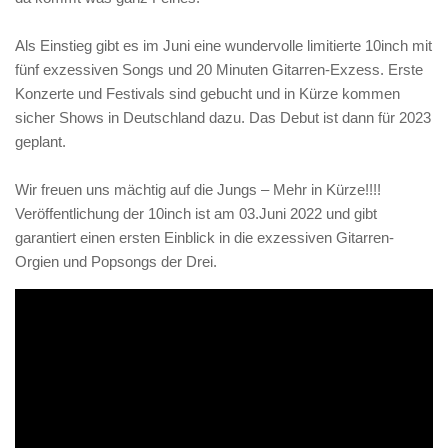
Als Einstieg gibt es im Juni eine wundervolle limitierte 10inch mit
fünf exzessiven Songs und 20 Minuten Gitarren-Exzess. Erste
Konzerte und Festivals sind gebucht und in Kürze kommen
sicher Shows in Deutschland dazu. Das Debut ist dann für 2023
geplant.
Wir freuen uns mächtig auf die Jungs – Mehr in Kürze!!!!
Veröffentlichung der 10inch ist am 03.Juni 2022 und gibt
garantiert einen ersten Einblick in die exzessiven Gitarren-
Orgien und Popsongs der Drei.