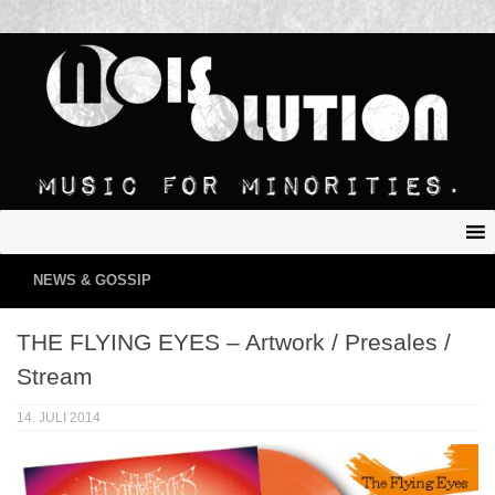
NEWS & GOSSIP
THE FLYING EYES – Artwork / Presales /
Stream
14. JULI 2014