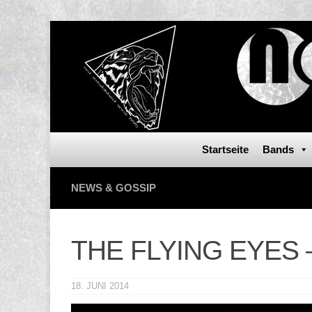
Startseite
Bands
NEWS & GOSSIP
THE FLYING EYES – 
18. JUNI 2014