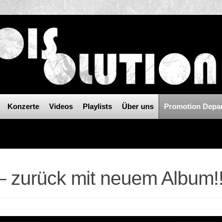
Konzerte
Videos
Playlists
Über uns
Promotion Depa
zurück mit neuem Album!!