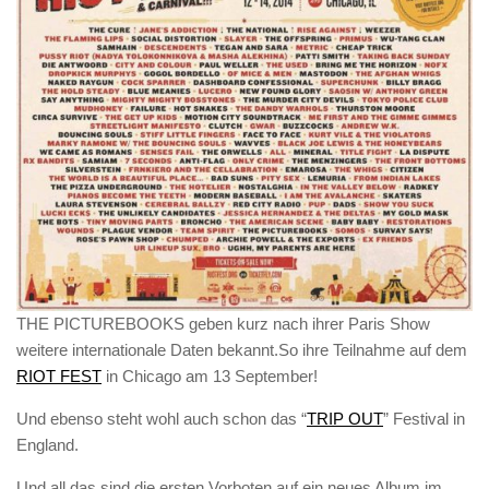
THE PICTUREBOOKS geben kurz nach ihrer Paris Show
weitere internationale Daten bekannt.So ihre Teilnahme auf dem
RIOT FEST
in Chicago am 13 September
!
Und ebenso steht wohl auch schon das “
TRIP OUT
” Festival in
England.
Und all das sind die ersten Vorboten auf ein neues Album im