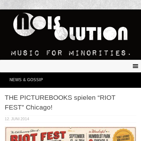
NEWS & GOSSIP
THE PICTUREBOOKS spielen “RIOT
FEST” Chicago!
12. JUNI 2014