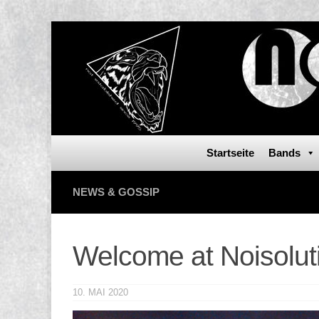
Startseite
Bands
NEWS & GOSSIP
Welcome at Noisol
10. MAI 2020