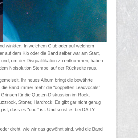
nd winkten. In welchem Club oder auf welchem
 auf dem Klo oder die Band selber war am Start,
um und, um der Disqualifikation zu entkommen, haben
m Noisolution Stempel auf der Rückseite raus.
 gemeiselt. Ihr neues Album bringt die bewährte
t die Band immer mehr die “doppelten Leadvocals”
 Grinsen für die Quoten-Diskussion im Rock.
Fuzzrock, Stoner, Hardrock. Es gibt gar nicht genug
ist, dass es “cool” ist. Und so ist es bei DAILY
er dreht, wie wir das gewöhnt sind, wird die Band