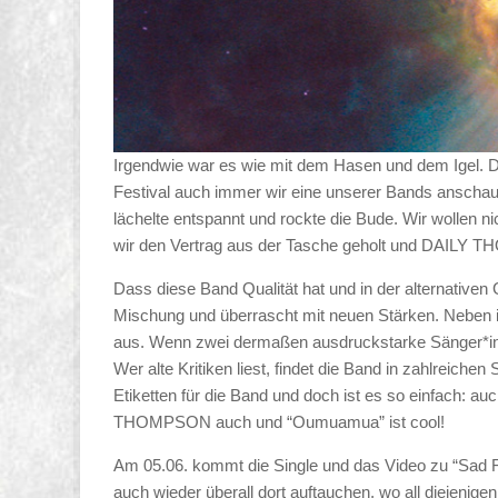
Irgendwie war es wie mit dem Hasen und dem Igel.
Festival auch immer wir eine unserer Bands anschau
lächelte entspannt und rockte die Bude. Wir wollen 
wir den Vertrag aus der Tasche geholt und DAILY T
Dass diese Band Qualität hat und in der alternativen 
Mischung und überrascht mit neuen Stärken. Neben ih
aus. Wenn zwei dermaßen ausdruckstarke Sänger*inne
Wer alte Kritiken liest, findet die Band in zahlreich
Etiketten für die Band und doch ist es so einfach: au
THOMPSON auch und “Oumuamua” ist cool!
Am 05.06. kommt die Single und das Video zu “Sad F
auch wieder überall dort auftauchen, wo all diejenigen