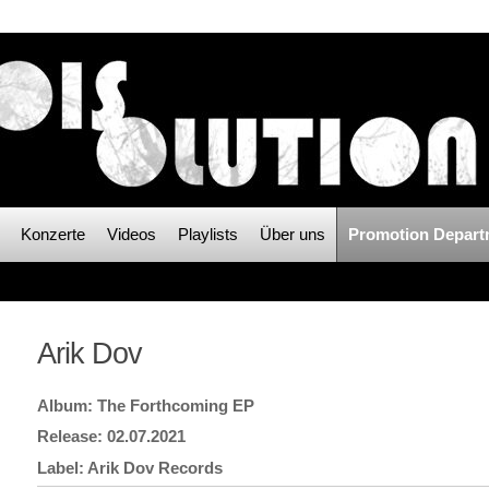
Konzerte
Videos
Playlists
Über uns
Promotion Depart
Arik Dov
The Forthcoming EP
02.07.2021
Arik Dov Records