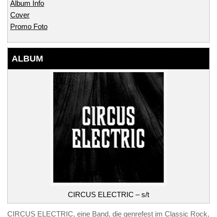
Album Info
Cover
Promo Foto
ALBUM
CIRCUS ELECTRIC – s/t
CIRCUS ELECTRIC, eine Band, die genrefest im Classic Rock,