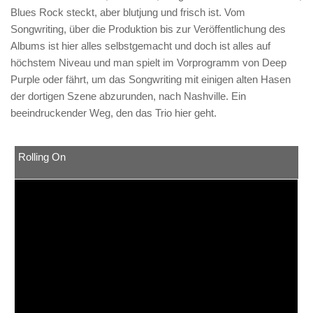
Blues Rock steckt, aber blutjung und frisch ist. Vom
Songwriting, über die Produktion bis zur Veröffentlichung des
Albums ist hier alles selbstgemacht und doch ist alles auf
höchstem Niveau und man spielt im Vorprogramm von Deep
Purple oder fährt, um das Songwriting mit einigen alten Hasen
der dortigen Szene abzurunden, nach Nashville. Ein
beeindruckender Weg, den das Trio hier geht.
Rolling On