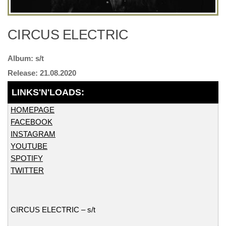
CIRCUS ELECTRIC
s/t
21.08.2020
HOMEPAGE
FACEBOOK
INSTAGRAM
YOUTUBE
SPOTIFY
TWITTER
CIRCUS ELECTRIC – s/t