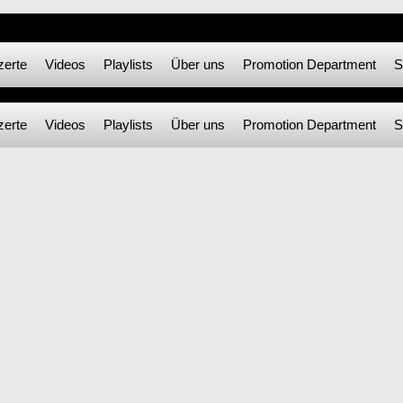
zerte
Videos
Playlists
Über uns
Promotion Department
S
zerte
Videos
Playlists
Über uns
Promotion Department
S