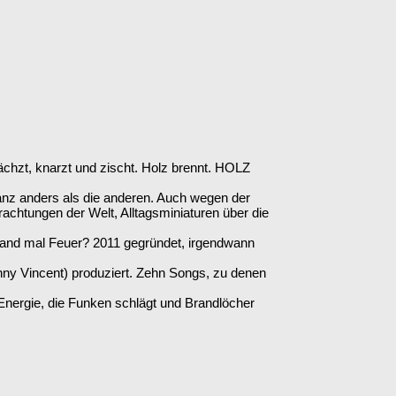
chzt, knarzt und zischt. Holz brennt. HOLZ
anz anders als die anderen. Auch wegen der
rachtungen der Welt, Alltagsminiaturen über die
jemand mal Feuer? 2011 gegründet, irgendwann
y Vincent) produziert. Zehn Songs, zu denen
nergie, die Funken schlägt und Brandlöcher