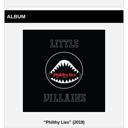
ALBUM
“Philthy Lies” (2019)