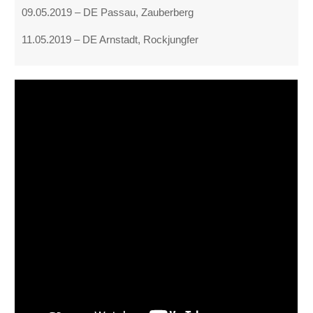
09.05.2019 – DE Passau, Zauberberg
11.05.2019 – DE Arnstadt, Rockjungfer