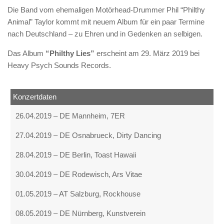
Die Band vom ehemaligen Motörhead-Drummer Phil “Philthy
Animal” Taylor kommt mit neuem Album für ein paar Termine
nach Deutschland – zu Ehren und in Gedenken an selbigen.
Das Album
“Philthy Lies”
erscheint am 29. März 2019 bei
Heavy Psych Sounds Records.
Konzertdaten
26.04.2019 – DE Mannheim, 7ER
27.04.2019 – DE Osnabrueck, Dirty Dancing
28.04.2019 – DE Berlin, Toast Hawaii
30.04.2019 – DE Rodewisch, Ars Vitae
01.05.2019 – AT Salzburg, Rockhouse
08.05.2019 – DE Nürnberg, Kunstverein