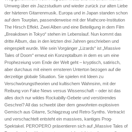
Umweg über ein Jazzstudium und wieder zurück zur alten Liebe
der härteren Gitarrenmusik. Europa und in Japan standen schon
auf dem Tourplan, passenderweise mit der Mathcore-Institution
The Hirsch Effekt. Zwei Alben und eine Beteiligung in dem Film
„Breakdown in Tokyo“ stehen im Lebenslauf. Nun kommt das
dritte Album, das in den letzten drei Jahren geschrieben und
eingespielt wurde. Wie sein Vorgänger „Lizards“ ist „Massive
Tales of Doom“ erneut ein Konzeptalbum in dem es um eine
Prophezeiung vom Ende der Welt geht – kryptisch, satirisch,
aber durchaus mit einem ernsteren Unterton bezogen auf die
derzeitige globale Situation. Sie spielen mit Ideen zu
Verschwörungstheorien und kultischem Wahnsinn, mit der
Reibung von Fake News versus Wissenschaft – oder ist das
alles doch nur wildes Rockabilly-Gebete und verstörendes
Geschrei? All das schwebt über dem gewohnten explosiven
Gemisch aus Gitarre, Schlagzeug und Retro-Synths. Vertrackt
und verschachtelt entsteht ein massives, kantiges Prog-
Spektakel. PEROPERO präsentieren sich auf „Massive Tales of