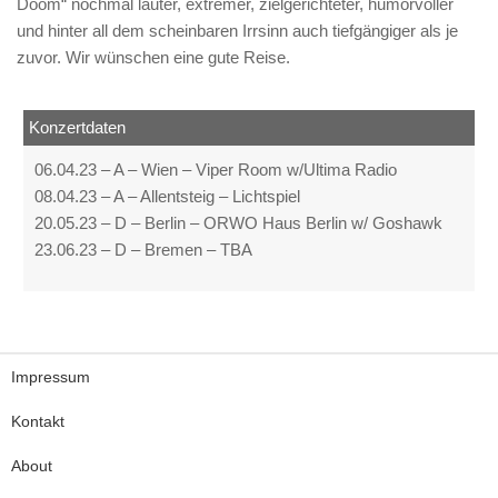
Doom“ nochmal lauter, extremer, zielgerichteter, humorvoller
und hinter all dem scheinbaren Irrsinn auch tiefgängiger als je
zuvor. Wir wünschen eine gute Reise.
Konzertdaten
06.04.23 – A – Wien – Viper Room w/Ultima Radio
08.04.23 – A – Allentsteig – Lichtspiel
20.05.23 – D – Berlin – ORWO Haus Berlin w/ Goshawk
23.06.23 – D – Bremen – TBA
Impressum
Kontakt
About