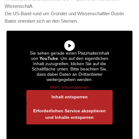
Wissenschaft.
Die US-Band rund um Gründer und Wissenschaftler Dustin
Bates orientiert sich an den Sternen.
Sie sehen gerade einen Platzhalterinhalt
von
YouTube
. Um auf den eigentlichen
Inhalt zuzugreifen, klicken Sie auf die
Schaltfläche unten. Bitte beachten Sie,
dass dabei Daten an Drittanbieter
weitergegeben werden.
Mehr Informationen
Inhalt entsperren
Erforderlichen Service akzeptieren
und Inhalte entsperren