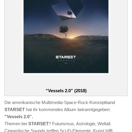
“Vessels 2.0” (2018)
Die amerikanische Multimedia-Space-Rock-Konzeptband
STARSET
hat ihr kommendes Album bekanntgegeben:
“Vessels 2.0”.
Themen bei
STARSET
? Futurismus, Astrologie, Weltall.
Cineastische Sounds treffen Sci-Fi-Elemente. Kunst trifft