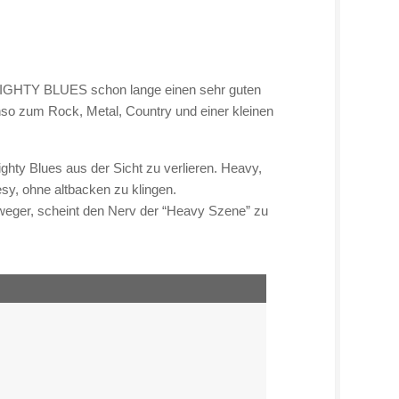
IGHTY BLUES schon lange einen sehr guten
enso zum Rock, Metal, Country und einer kleinen
hty Blues aus der Sicht zu verlieren. Heavy,
y, ohne altbacken zu klingen.
weger, scheint den Nerv der “Heavy Szene” zu