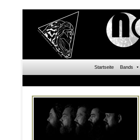
Startseite
Bands