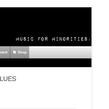
ment
Shop
BLUES