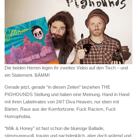
Die beiden Herren legen ihr zweites Video auf den Tisch – und
ein Statement. BÄMM!
Gerade jetzt, gerade “in diesen Zeiten” beziehen THE
PIGHOUNDS Stellung und haben eine Meinung. Hand in Hand
mit ihren Labelmates von 24/7 Diva Heaven, nur eben mit
Bärten. Raus aus der Komfortzone. Fuck Racism, Fuck
Homophobia.
“Milk & Honey” ist fast schon die bluesige Ballade,
stimmungsvoll, traurig und nachdenklich, aber doch wütend und