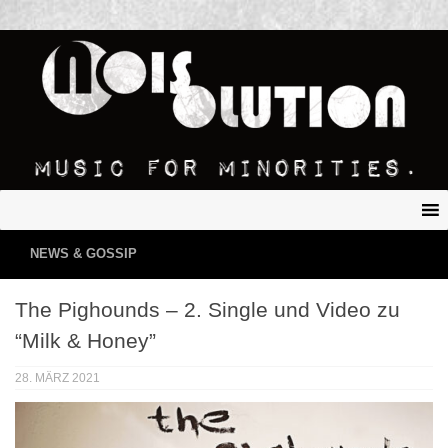
NEWS & GOSSIP
The Pighounds – 2. Single und Video zu
“Milk & Honey”
28. MÄRZ 2021