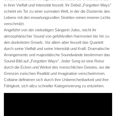
in ihrer Vielfalt und Intensität fesselt. Ihr Debüt „Forgotten Ways”
scheint ein Tor zu einer surrealen Welt, in der die Düsternis des
Lebens mit den erwartungsvollen Strahlen reinen inneren Lichts
verschmilzt.
Angeführt von der vielseitigen Sängerin Jules, reicht ihr
atmosphärischer Sound von gefühlvollen Harmonien bis hin zu
den dunkelsten Growls. Vor allem aber fesselt das Quartett
durch seine Vielfalt und seine Intensität und Kraft. Dramatische
Arrangements und majestätische Soundwände bestimmen das
Sound-Bild auf „Forgotten Ways“. Jeder Song ist eine Reise
durch die Ecken und Winkel des menschlichen Geistes, wo die
Grenzen zwischen Realität und Imagination verschwimmen.
Coltaine definieren sich durch ihre Unberechenbarkeit und ihre
Fähigkeit, sich allzu schneller Kategorisierung zu entziehen.