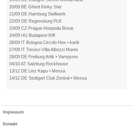
20/09 BE Ghent Kinky Star
21/09 DE Hamburg Stellwerk
22/09 DE Regensburg PLK
23/09 CZ Prague Hospoda Brouk
24/09 HU Budapest Riff
26/09 IT Bologna Circolo Hex • kariti
27/09 IT Treviso Villa Albrizzi Marini
28/09 DE Freiburg Artik • Vampyres
04/10 AT Salzburg Rockhouse
13/12 DE Linz Kapu • Messa
14/12 DE Stuttgart Club Zentral • Messa
Impressum
Kontakt