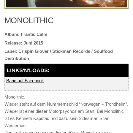
MONOLITHIC
Frantic Calm
Juni 2015
Crispin Glover / Stickman Records / Soulfood
Distribution
Band auf Facebook
Monolithic.
Wieder steht auf dem Nummernschild “Norwegen – Trondheim”.
Wieder ist einer dieser Motorpsychos am Start. Bei Monolithic
ist es Kenneth Kapstad und dazu sein Sidesman Stian
Westerhus.
Das sollte genug sein um diesen Rock-Monolith, dieses