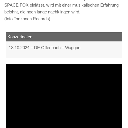
SPACE FOX einlässt, wird mit einer musikalischen Erfahrung
belohnt, die noch lange nachklingen wird.
(Info Tonzonen Records)
Konzertdaten
18.10.2024 – DE Offenbach – Waggon