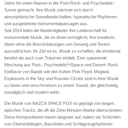
Jahre hin einen Namen in der Post-Rock- und Psychedelic-
Szene gemacht. Ihre Musik zeichnet sich durch
atmosphärische Soundlandschaften, hypnotische Rhythmen
und ausgedehnte Instrumentalpassagen aus.
Seit 2014 teilen die Bandmitglieder ihre Leidenschaft für
instrumentale Musik, die es ihnen ermöglicht, ihre kreativen
Ideen ohne die Beschränkungen von Gesang und Texten
auszudrücken. Ihr Ziel ist es, Musik zu schaffen, die emotional
berührt als auch zum Träumen einlädt. Eine spannende
Mischung aus Post-, PsychedelicSpace-und Desert- Rock.
Einflüsse von Bands wie den frühen Pink Floyd, Mogwai,
Explosions in the Sky und Russian Circles sind in ihrer Musik
zu hören und verschmelzen zu einem Sound, der gleichzeitig
nostalgisch und modern wirkt.
Die Musik von NAZCA SPACE FOX ist geprägt von langen,
epischen Tracks, die oft die Zehn Minuten-Marke überschreiten.
Diese Kompositionen bauen langsam auf, indem sie Schichten
von Gitarrenklängen, Basslinien und Schlagzeugrhythmen