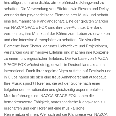
hinzufügen, um eine dichte, atmosphärische .Klangwand zu
schaffen. Die Verwendung von Effekten wie Reverb und Delay
verstärkt das psychedelische Element ihrer Musik und schafft
eine traumähnliche Klanglandschaft. Eine der größten Stärken
von NAZCA SPACE FOX sind ihre Live-Auftritte. Die Band
versteht es, ihre Musik auf der Bühne zum Leben zu erwecken
und eine intensive Atmosphäre zu schaffen. Die visuellen
Elemente ihrer Shows, darunter Lichteffekte und Projektionen,
verstärken das immersive Erlebnis und machen ihre Konzerte
zu einem unvergesslichen Erlebnis. Die Fanbase von NAZCA
SPACE FOX wächst stetig, sowohl in Deutschland als auch
international. Dank ihrer regelmäßigen Auftritte auf Festivals und
in Clubs haben sie sich eine treue Anhängerschaft aufgebaut.
Ihre Musik spricht Hörer an, die auf der Suche nach einer
tiefgehenden, emotionalen und gleichzeitig experimentellen
Musikerfahrung sind. NAZCA SPACE FOX haben die
bemerkenswerte Fähigkeit, atmosphärische Klangwelten zu
erschaffen und den Hörer auf eine musikalische
Reise mitzunehmen. Wer sich auf die Klangreise von NAZCA